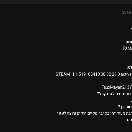
חק
FXM
S
STEAM_1:1:519105410 38:32 26 0 activ
FauxMayan213
רת תרצה להתקבל?
ור בך?
ה מעוד זמן בסרבר מקיים חוקים ורוצה לעזור
דם