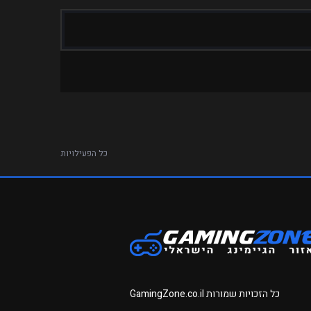
כל הפעילויות
כל הזכויות שמורות
GamingZone.co.il