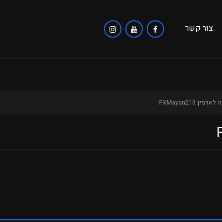
צור קשר
דמין FXMayan213