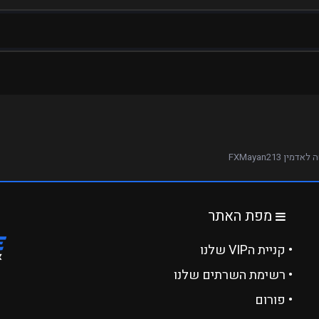
דמין FXMayan213
מפת האתר
• קניית הVIP שלנו
• רשימת השרתים שלנו
• פורום