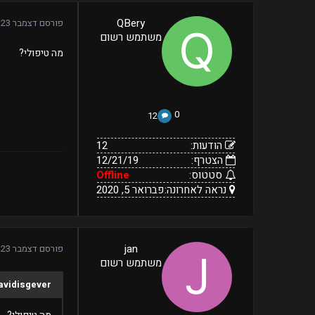
12
QBery
פורסם
דצמבר 23, 2019
12/21/19
הודעות:
משתמש רשום
הצטרף:
Offline
נראה
סטטוס:
פברואר
מה טיפולי?
5,
לאחרונה:
2020
0
12
הודעות:
12
הצטרף:
12/21/19
סטטוס:
Offline
נראה לאחרונה:
פברואר 5, 2020
35
jan
פורסם
דצמבר 23, 2019
06/30/19
הודעות:
משתמש רשום
הצטרף:
Offline
ינואר
נראה
סטטוס:
avidisgever
28,
לאחרונה:
2020