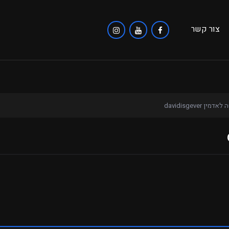
צור קשר
מין davidisgever