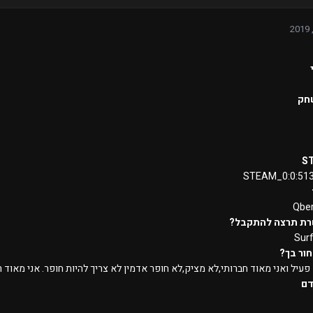
חק
S
STEAM_0:0:51
Qbe
רת תרצה להתקבל?
Sur
ור בך?
פעיל ואני מאוד חברותי,לא מציק,לא חופר אדמין לא צריך להיות חופר. אני מאוד 
דם