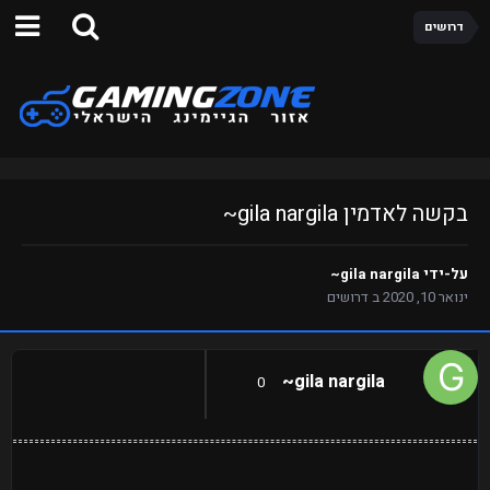
דרושים
בקשה לאדמין gila nargila~
על-ידי
gila nargila~
ינואר 10, 2020
ב
דרושים
gila nargila~
0