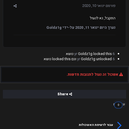
פורסם
ינואר 10, 2020
התקבל, נא לנעול
נערך היום
ינואר 11, 2020
על-ידי Goldz1g
6 yr
locked this נושא
Goldz1g
6 yr
unlocked וגם locked this נושא
Goldz1g
אשכול זה נעול לתגובות חדשות.
Share
עוקבים
0
עבור לרשימת האשכולות