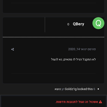
QBery
0
פורסם
ינואר 14, 2020
לא התקבל הגיל לו מתאים, נא לנעול
6 yr
locked this נושא
Goldz1g
אשכול זה נעול לתגובות חדשות.