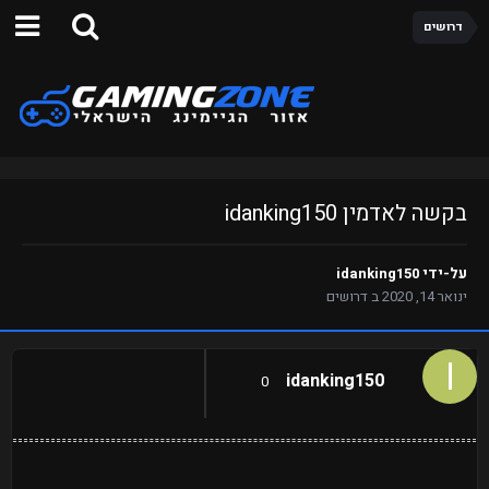
דרושים
בקשה לאדמין idanking150
על-ידי
idanking150
ינואר 14, 2020
ב
דרושים
idanking150
0