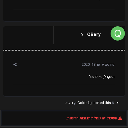
QBery
0
פורסם
ינואר 18, 2020
התקבל, נא לנעול
6 yr
locked this נושא
Goldz1g
אשכול זה נעול לתגובות חדשות.