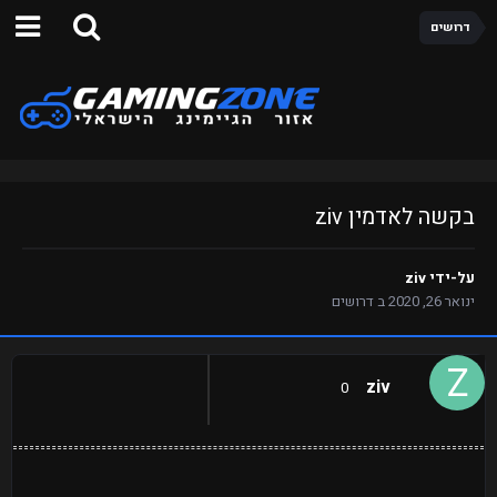
דרושים
בקשה לאדמין ziv
על-ידי
ziv
ינואר 26, 2020
ב
דרושים
ziv
0