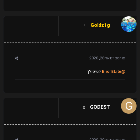
Goldz1g
4
פורסם
ינואר 28, 2020
@EliorELite
לטיפולך
GODEST
0
פורסם
ינואר 29, 2020