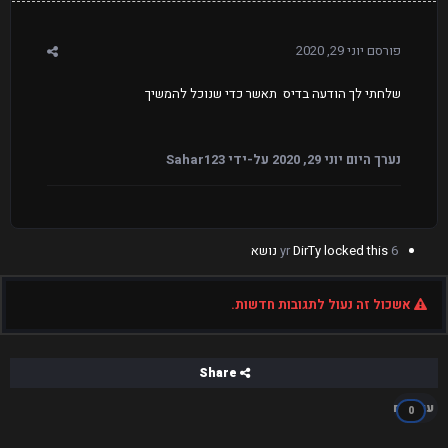
פורסם
יוני 29, 2020
שלחתי לך הודעה בדיס תאשר כדי שנוכל להמשיך
נערך היום
יוני 29, 2020
על-ידי Sahar123
6 yr
locked this נושא
DirTy
אשכול זה נעול לתגובות חדשות.
Share
עוקבים
0