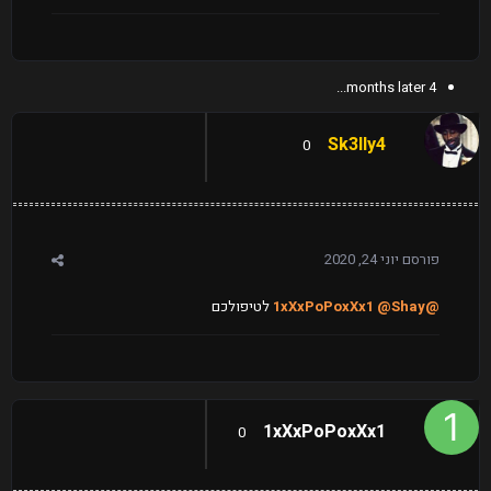
4 months later...
Sk3lly4
0
פורסם
יוני 24, 2020
@1xXxPoPoxXx1
@Shay
לטיפולכם
1xXxPoPoxXx1
0