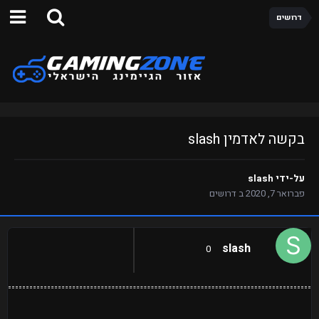
דרושים
בקשה לאדמין slash
על-ידי
slash
פברואר 7, 2020
ב
דרושים
slash
0