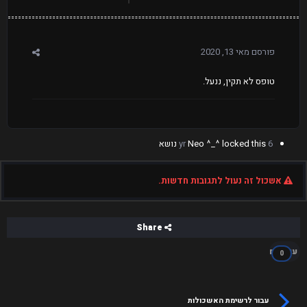
פורסם
מאי 13, 2020
טופס לא תקין, ננעל.
6 yr
locked this נושא
Neo ^_^
אשכול זה נעול לתגובות חדשות.
Share
עוקבים
0
עבור לרשימת האשכולות