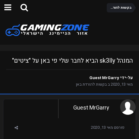
בקשות להורדת באן
המנהל sk3lly הביא לחבר שלי פי באן על "ציטים"
על-ידי Guest MrGarry
מאי 13, 2020
ב
בקשות להורדת באן
Guest MrGarry
פורסם
מאי 13, 2020