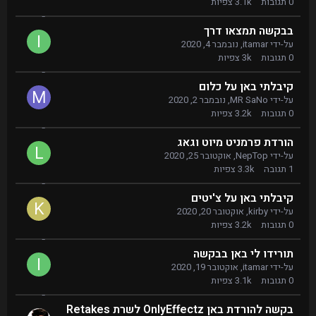
0
תגובות
3.1k
צפיות
בבקשה תמצאו דרך
על-ידי
itamar
,
נובמבר 4, 2020
0
תגובות
3k
צפיות
קיבלתי באן על כלום
על-ידי
MR SaNo
,
נובמבר 2, 2020
0
תגובות
3.2k
צפיות
הורדת פרמניט מיוט וגאג
על-ידי
NepTop
,
אוקטובר 25, 2020
1
תגובה
3.3k
צפיות
קיבלתי באן על צ'יטים
על-ידי
kirby
,
אוקטובר 20, 2020
0
תגובות
3.2k
צפיות
תורידו לי באן בבקשה
על-ידי
itamar
,
אוקטובר 19, 2020
0
תגובות
3.1k
צפיות
בקשה להורדת באן OnlyEffectz לשרת Retakes