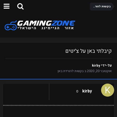
בקשות להורדת באן
קיבלתי באן על צ'יטים
על-ידי
kirby
אוקטובר 20, 2020
ב
בקשות להורדת באן
kirby
0