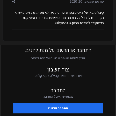
פורסם
אוקטובר 20, 2020
קיבלתי באן על צ'יטים בשרת הרייטיק אני לא משתמש בציטים יש לי
רקורד יש לי הכל כל הוכחה שהיא אשמח אם תיצרו איתי קשר
בדיסקורד להורדת הבטן kirby#2004
התחבר או הרשם על מנת להגיב.
עליך להיות משתמש רשום על מנת להגיב
צור חשבון
צור חשבון חדש בקהילה בקלי קלות.
התחבר
משתמש קיים? התחבר.
התחבר עכשיו