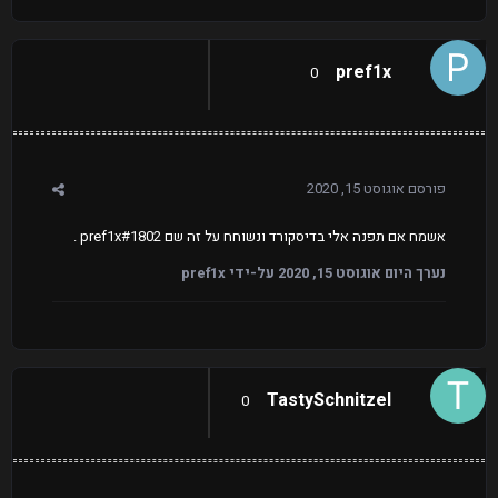
pref1x
0
פורסם
אוגוסט 15, 2020
אשמח אם תפנה אלי בדיסקורד ונשוחח על זה שם pref1x#1802 .
נערך היום
אוגוסט 15, 2020
על-ידי pref1x
TastySchnitzel
0