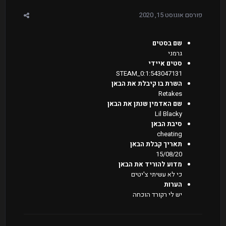
פורסם
אוגוסט 15, 2020
שם בסטים
גרמני
סטים איידי
STEAM_0:1:543047131
השרת בו קיבלת את הבאן
Retakes
שם האדמין שנתן את הבאן
Lil Blacky
סיבת הבאן
cheating
תאריך קבלת הבאן
15/08/20
מדוע להוריד את הבאן
כי לא עשיתי צ'יטים
הערות
יש לי רקורד הוכחה