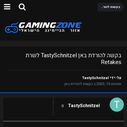
בקשות להורדת באן
בקשה להורדת באן TastySchnitzel לשרת
Retakes
על-ידי
TastySchnitzel
אוגוסט 15, 2020
ב
בקשות להורדת באן
TastySchnitzel
0