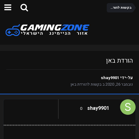
בקשות להורדת באן
הורדת באן
על-ידי
shay9901
נובמבר 26, 2020
ב
בקשות להורדת באן
shay9901
0