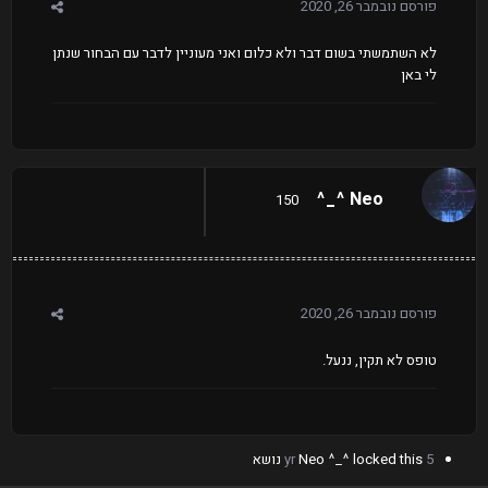
פורסם
נובמבר 26, 2020
לא השתמשתי בשום דבר ולא כלום ואני מעוניין לדבר עם הבחור שנתן
לי באן
Neo ^_^
150
פורסם
נובמבר 26, 2020
טופס לא תקין, ננעל.
5 yr
locked this נושא
Neo ^_^