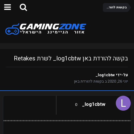
בקשות להורדת באן
בקשה להורדת באן log1cbtw_ לשרת Retakes
על-ידי
log1cbtw_
יוני 26, 2020
ב
בקשות להורדת באן
log1cbtw_
0