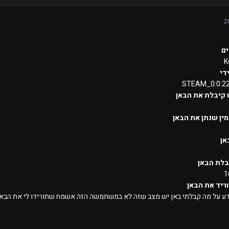
ם
K
די
STEAM_0:0:2
 קיבלת את הבאן
ין שנתן את הבאן
אן
בלת הבאן
1
ריד את הבאן
ודע על מה קבלתי באן יש מצב שזה לא במשתמשה הזה אשמח שתורידו לי את הבאן