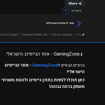
Share
עוקבים
0
עבור לרשימת האשכולות
בית
משחקים וקהילות
Counter-Strike: GO
בקשות להורדת 
GamingZone - אזור הגיימינג הישראלי
ברוכים הבאים ל
GamingZone
- אזור הגיימינג
הישראלי!
כאן תוכלו לצפות בתוכן גיימינג ולהנות משרתי
משחק ברמה גבוהה!