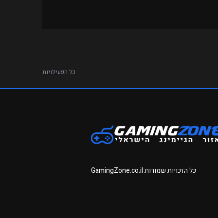
כל הפעילויות
כל הזכויות שמורות
GamingZone.co.il