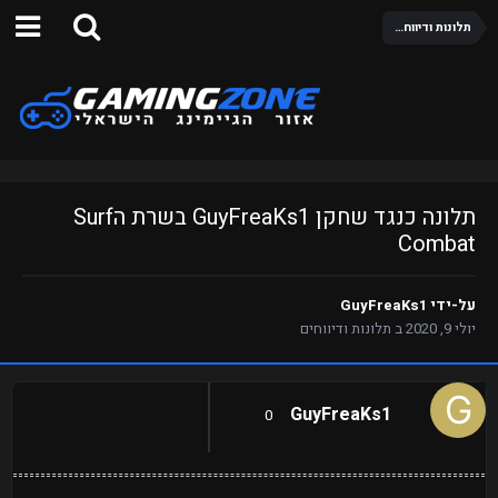
תלונות ודיווחים
תלונה כנגד שחקן GuyFreaKs1 בשרת הSurf
Combat
על-ידי
GuyFreaKs1
יולי 9, 2020
ב
תלונות ודיווחים
GuyFreaKs1
0