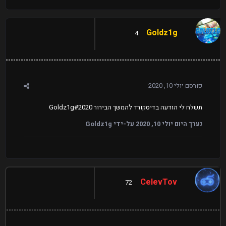
Goldz1g
4
פורסם
יולי 10, 2020
תשלח לי הודעה בדיסקורד להמשך הבירור Goldz1g#2020
נערך היום
יולי 10, 2020
על-ידי Goldz1g
CelevTov
72