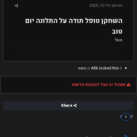
פורסם
יולי 10, 2020
השחקן טופל תודה על התלונה יום
טוב
ננעל
6 yr
locked this נושא
Afik
אשכול זה נעול לתגובות חדשות.
Share
עוקבים
0