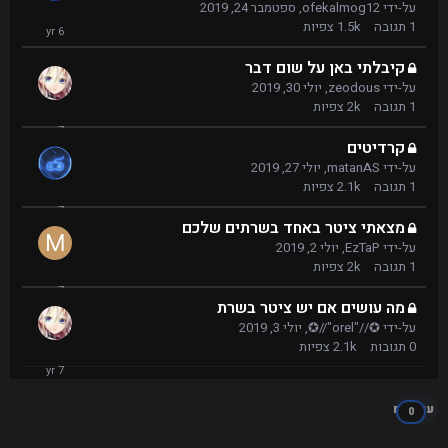
על-ידי
ofekalmog12
,
ספטמבר 24, 2019
1
תגובה
1.5k
צפיות
קיבלתי באן על שום דבר
על-ידי
zeodous
,
יולי 30, 2019
1
תגובה
2k
צפיות
קרדיטים
על-ידי
matanAS
,
יולי 27, 2019
1
תגובה
2.1k
צפיות
מצאתי ציטר באחד בשרתים שלכם
על-ידי
EzTaP
,
יולי 2, 2019
1
תגובה
2k
צפיות
מה עושים אם יש ציטר בשרת
על-ידי
✪//"orel"//✪
,
יולי 3, 2019
0
תגובות
2.1k
צפיות
עוקבים
0