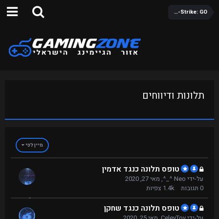
Counter-Strike: GO
תלונות ודיווחים
מיין לפי
טופס תלונה כנגד אדמין
על-ידי
Neo ^_^
,
מאי 27, 2020
0
תגובות
1.4k
צפיות
טופס תלונה כנגד שחקן
על-ידי
CelevTov
,
מאי 25, 2020