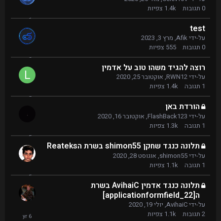
0
תגובות
1.4k
צפיות
test
על-ידי
Afik
,
מרץ 3, 2023
0
תגובות
555
צפיות
רוצה להגיד משהו טוב על אדמין
על-ידי
RWN12
,
אוקטובר 25, 2020
1
תגובה
1.4k
צפיות
הורדת באן
על-ידי
FlashBack123
,
אוקטובר 16, 2020
1
תגובה
1.3k
צפיות
תלונה כנגד שחקן shimon55 בשרת הReateks
על-ידי
shimon55
,
אוגוסט 28, 2020
1
תגובה
1.1k
צפיות
תלונה כנגד אדמין AvihaiC בשרת
ה[applicationformfield_22]
על-ידי
AvihaiC
,
יולי 19, 2020
2
תגובות
1.1k
צפיות