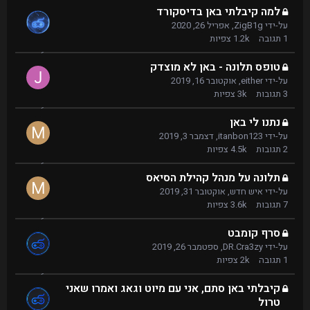
למה קיבלתי באן בדיסקורד
על-ידי
ZigB1g
,
אפריל 26, 2020
1
תגובה
1.2k
צפיות
טופס תלונה - באן לא מוצדק
על-ידי
either
,
אוקטובר 16, 2019
3
תגובות
3k
צפיות
נתנו לי באן
על-ידי
itanbon123
,
דצמבר 3, 2019
2
תגובות
4.5k
צפיות
תלונה על מנהל קהילת הסיאס
על-ידי
איש חדש
,
אוקטובר 31, 2019
7
תגובות
3.6k
צפיות
סרף קומבט
על-ידי
DR.Cra3zy
,
ספטמבר 26, 2019
1
תגובה
2k
צפיות
קיבלתי באן סתם, אני עם מיוט וגאג ואמרו שאני
טרול