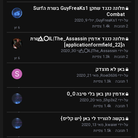
תלונה כנגד שחקן GuyFreaKs1 בשרת הSurf
Combat
על-ידי
GuyFreaKs1
,
יולי 9, 2020
2
תגובות
1.4k
צפיות
תלונה כנגד אדמין IL|The_Assassin⭕⃤ בשרת
ה[applicationformfield_22]
על-ידי
IL|The_Assassin⭕⃤
,
יוני 30, 2020
2
תגובות
1.3k
צפיות
באן לא מוצדק
על-ידי
Roei3636
,
מאי 21, 2020
1
תגובה
1.3k
צפיות
אדמין נתן באן בלי סיבה 0_0
על-ידי
Shp3xZ
,
מאי 20, 2020
1
תגובה
1.4k
צפיות
בקשה להוריד לי באן {יש קליפ}
על-ידי
kwaier
,
מאי 13, 2020
1
תגובה
1.5k
צפיות