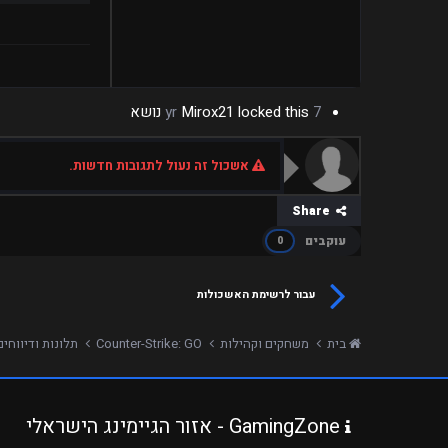
7 yr
locked this נושא
Mirox21
אשכול זה נעול לתגובות חדשות.
Share
עוקבים
0
עבור לרשימת האשכולות
בית
משחקים וקהילות
Counter-Strike: GO
תלונות ודיווחי
GamingZone - אזור הגיימינג הישראלי