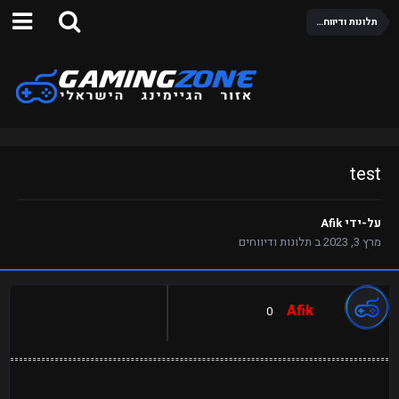
תלונות ודיווחים
test
על-ידי
Afik
מרץ 3, 2023
ב
תלונות ודיווחים
Afik
0