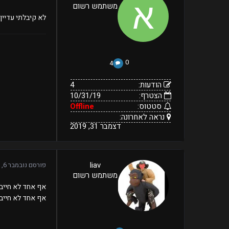
משתמש רשום
הצטרף:
Offline
נראה
דצמבר
סטטוס:
לא קיבלתי עדיין
31,
לאחרונה:
2019
0
4
הודעות:
4
הצטרף:
10/31/19
סטטוס:
Offline
נראה לאחרונה:
דצמבר 31, 2019
44
liav
פורסם
נובמבר 6, 2019
09/03/19
הודעות:
משתמש רשום
הצטרף:
Offline
ינואר
נראה
סטטוס:
אף אחד לא חייב
25,
לאחרונה:
אף אחד לא חייב 
2020