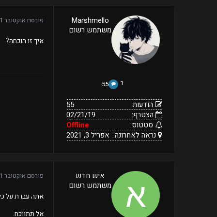
55
Marshmello
פורסם
אוקטובר 31, 2019
02/21/19
הודעות:
משתמש רשום
הצטרף:
Offline
אפריל
נראה
סטטוס:
איך זו הוכחה?
3,
לאחרונה:
2021
1
55
הודעות:
55
הצטרף:
02/21/19
סטטוס:
Offline
נראה לאחרונה:
אפריל 3, 2021
4
איש חדש
פורסם
אוקטובר 31, 2019
10/31/19
הודעות:
משתמש רשום
הצטרף:
Offline
נראה
דצמבר
סטטוס:
אתה עברת על כל
31,
לאחרונה:
2019
אל תתווכח.