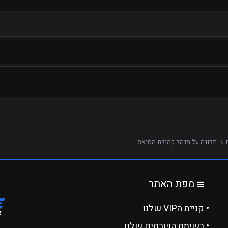
ם
תלונה על מנהל קהילת הסיאס
מפת האתר
• קניית הVIP שלנו
• רשימת השרתים שלנו