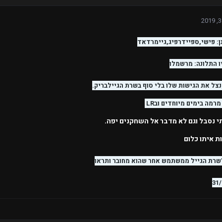
ן: פישי,ספיידרפיג,גיימרדאד
 התלונה: מרשמלו
צל את הגישות שלו בלי סוף בשרת הגיילבריק.
רמה בימים מיוחדים ובLR
 נסבל וגם לא מדבר אל השחקנים יפה.
ת איתו כלום
לשרת הגייל ממשתמש אחר שהוא מחובר ותראו