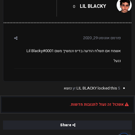
LIL BLACKY
0
פורסם
אוגוסט 29, 2020
אשמח אם תשלח הודעה בדיס ונמשיך משם Lil Blacky#0001
ננעל
5 yr
locked this נושא
LIL BLACKY
אשכול זה נעול לתגובות חדשות.
Share