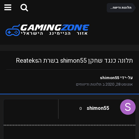
תלונות ודיווחים
תלונה כנגד שחקן shimon55 בשרת הReateks
על-ידי
shimon55
אוגוסט 28, 2020
ב
תלונות ודיווחים
shimon55
0