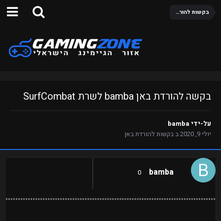
בקשות להורדת באן
בקשה להורדת באן bamba לשרת SurfCombat
על-ידי
bamba
יולי 9, 2020
ב
בקשות להורדת באן
bamba
0