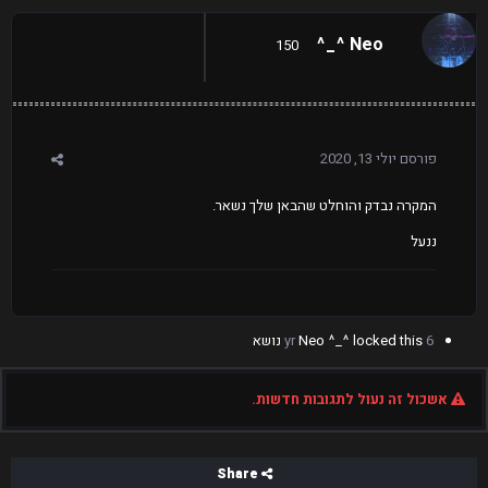
Neo ^_^
150
פורסם
יולי 13, 2020
המקרה נבדק והוחלט שהבאן שלך נשאר.
ננעל
6 yr
locked this נושא
Neo ^_^
אשכול זה נעול לתגובות חדשות.
Share