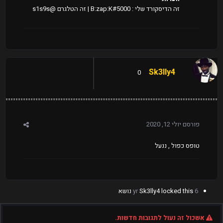
זה הדיסקורד שלי : B:zap:K#5000 | זה הטלגרם @s1s9s
Sk3lly4
0
פורסם
יולי 12, 2020
טופס כפול , ננעל
6 yr
locked this נושא
Sk3lly4
אשכול זה נעול לתגובות חדשות.