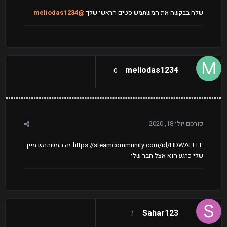
שלח בבקשה את המשתמש סטים הראשי שלך
@meliodas1234
meliodas1234
0
פורסם
יולי 18, 2020
https://steamcommunity.com/id/HDWAFFLE
זה המשתמש מיין
שלי כרגע הוא אצל חבר שלי
Sahar123
1