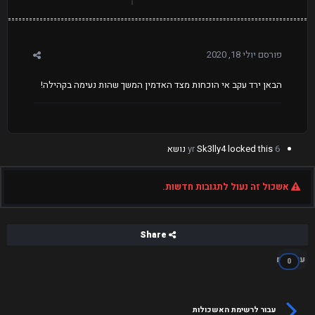
פורסם
יולי 18, 2020
הבאן ירד עקב אי הוכחות מצד האדמין המשך שהות נעימה בקהילה!
6 yr
locked this נושא
Sk3lly4
אשכול זה נעול לתגובות חדשות.
Share
עוקבים
0
עבור לרשימת האשכולות