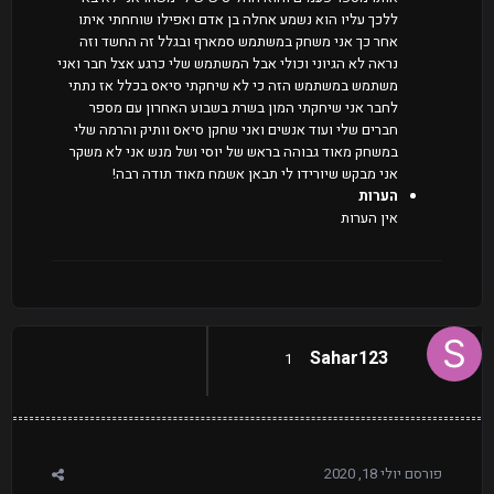
ללכך עליו הוא נשמע אחלה בן אדם ואפילו שוחחתי איתו
אחר כך אני משחק במשתמש סמארף ובגלל זה החשד וזה
נראה לא הגיוני וכולי אבל המשתמש שלי כרגע אצל חבר ואני
משתמש במשתמש הזה כי לא שיחקתי סיאס בכלל אז נתתי
לחבר אני שיחקתי המון בשרת בשבוע האחרון עם מספר
חברים שלי ועוד אנשים ואני שחקן סיאס וותיק והרמה שלי
במשחק מאוד גבוהה בראש של יוסי ושל מנש אני לא משקר
אני מבקש שיורידו לי תבאן אשמח מאוד תודה רבה!
הערות
אין הערות
Sahar123
1
פורסם
יולי 18, 2020