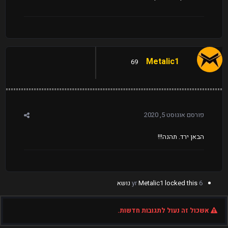
Metalic1
69
פורסם
אוגוסט 5, 2020
הבאן ירד. תהנה!!!
6 yr
locked this נושא
Metalic1
אשכול זה נעול לתגובות חדשות.