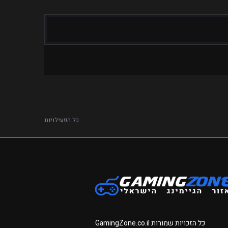
כל הפעילויות
כל הזכויות שמורות
GamingZone.co.il