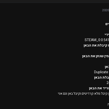
ם
די
STEAM_0:0:54
 קיבלת את הבאן
ין שנתן את הבאן
אן
Duplicate
בלת הבאן
2
ריד את הבאן
קיבל מלא קרדיטים וקיבל באן וגם אני