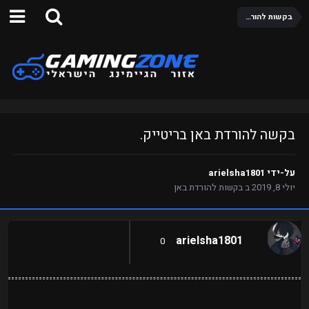
בקשות להורדת באן
בקשה להורדת באן בריטייק.
על-ידי
arielsha1801
יולי 8, 2019
ב
בקשות להורדת באן
arielsha1801
0