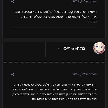
פורסם
יולי 8, 2019
הייתי בריטייק ושיחקתי רציני במזל הצלחתי להרוג 4 אנשים בראונד
אחד ואז בלי שאלות אדמין פשוט נתן לי באן כשלא השתמשתי
בציטים
✪//"orel"//✪
1
פורסם
יולי 8, 2019
זה הייתי אני. אני ראיתי אותך גם לפני, ולפני בכלל שנכנסת למשחק
שניי אנשים צפו בך אני. וחבר שלי שהוא גם אדמין... עוד לפני המשחק
הזה כי החלפת שם היו קוראים לך אריאל בת הים. ואז שינית לאריאל,
כבר שם רצינו לתת לך באן אבל אתה יצאת ושינת שם.