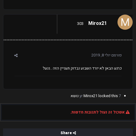
Mirox21
303
פורסם
יולי 8, 2019
כרגע הבאן לא יורד השבוע נבדוק תעניין הזה ..ננעל
7 yr
locked this נושא
Mirox21
אשכול זה נעול לתגובות חדשות.
Share