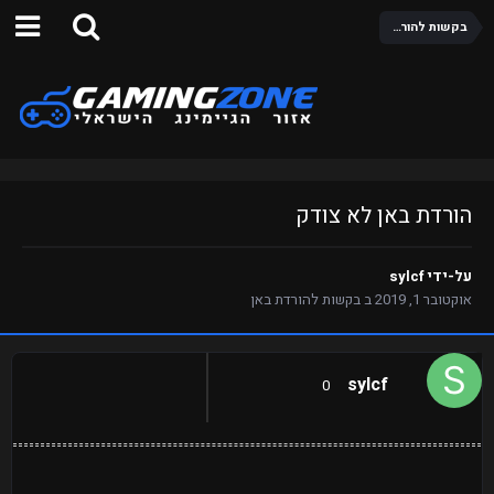
בקשות להורדת באן
הורדת באן לא צודק
על-ידי
sylcf
אוקטובר 1, 2019
ב
בקשות להורדת באן
sylcf
0