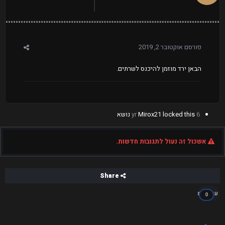
פורסם
אוקטובר 2, 2019
הבאן ירד מוזמן להיכנס לשרתים.
6 yr
locked this נושא
Mirox21
אשכול זה נעול לתגובות חדשות.
Share
עוקבים
0