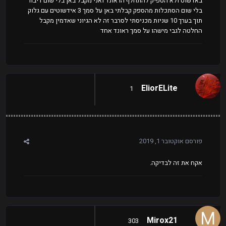
באדשוט ולא הספיק להתחלף הראונד ואני מקבל באן בלי שום דיבור
בלי שום הסתכלות מהספק קבלתי באן על סמך 3 אידשוטים עם גלוק
תוך בערך 10 שניות מכניסתי לסרבר זה לא הגיוני שאדמין מקבל
החלטה לגבי מישהו על סמך ראונד אחד
EliorELite
1
פורסם
אוקטובר 1, 2019
אקח את זה לבדיקה.
Mirox21
303